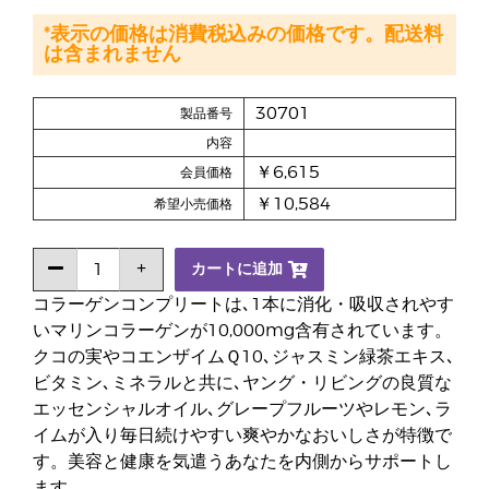
*表示の価格は消費税込みの価格です。配送料
は含まれません
30701
製品番号
内容
￥6,615
会員価格
￥10,584
希望小売価格
カートに追加
コラーゲンコンプリートは､1本に消化・吸収されやす
いマリンコラーゲンが10,000mg含有されています。
クコの実やコエンザイムＱ10､ジャスミン緑茶エキス､
ビタミン､ミネラルと共に､ヤング・リビングの良質な
エッセンシャルオイル､グレープフルーツやレモン､ラ
イムが入り毎日続けやすい爽やかなおいしさが特徴で
す。美容と健康を気遣うあなたを内側からサポートし
ます。