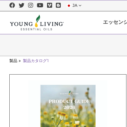
JA
エッセン
エッセンシャルオイルについて
エッセンシャルオイルを正しくお使
製品
製品カタログ1