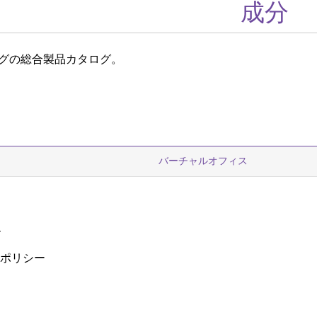
成分
グの総合製品カタログ。
バーチャルオフィス
ー
ーポリシー
ザ