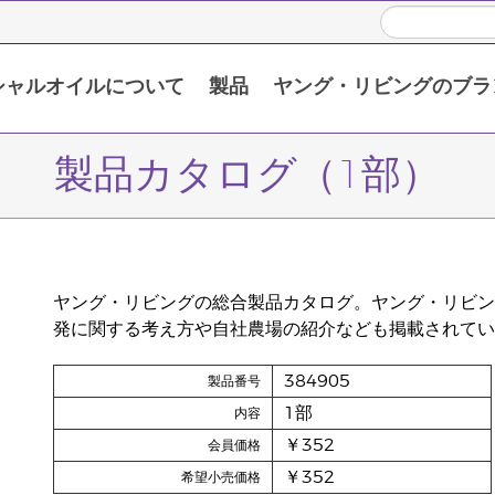
シャルオイルについて
製品
ヤング・リビングのブラ
い頂くために
限定販売製品 / プロモーション製品
シングルエッセンシャルオイル
ブレンドエッセンシャルオイル
製品カタログ（1部）
ヤング・リビングの総合製品カタログ。ヤング・リビン
発に関する考え方や自社農場の紹介なども掲載されてい
384905
製品番号
1部
内容
￥352
会員価格
￥352
希望小売価格