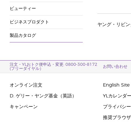
ビューティー
ビジネスプロダクト
ヤング・リビン
製品カタログ
注文・YLおトク便申込・変更: 0800-300-8172
お問い合わせ
(フリーダイヤル）
オンライン注文
English Site
D. ゲリー・ヤング基金（英語）
YLカレンダ
キャンペーン
プライバシ
推奨ブラウ