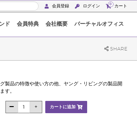
0
会員登録
ログイン
カート
ンド
会員特典
会社概要
バーチャルオフィス
APACシルバーリトリート沖縄2024
SHARE
グ製品の特徴や使い方の他、ヤング・リビングの製品開
ます。
カートに追加