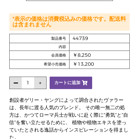
*表示の価格は消費税込みの価格です。配送料
は含まれません
44739
製品番号
内容
￥8,250
会員価格
￥13,200
希望小売価格
カートに追加
創設者ゲリー・ヤングによって調合されたヴァラー
は、長年に渡る人気のブレンド。 その唯一無二の処
方は、かつてローマ兵士が戦いに赴く際に”勇気”と”自
信”を奮い立たせるために、 植物や植物エキスを塗っ
ていたとされる逸話からインスピレーションを得まし
た。