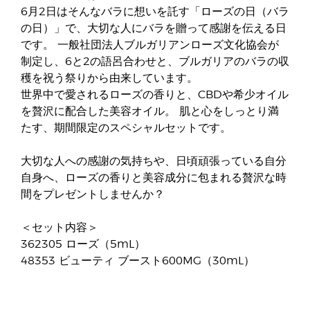
6月2日はそんなバラに想いを託す「ローズの日（バラ
の日）」で、大切な人にバラを贈って感謝を伝える日
です。 一般社団法人ブルガリアンローズ文化協会が
制定し、6と2の語呂合わせと、ブルガリアのバラの収
穫を祝う祭りから由来しています。
世界中で愛されるローズの香りと、CBDや希少オイル
を贅沢に配合した美容オイル。 肌と心をしっとり満
たす、期間限定のスペシャルセットです。
大切な人への感謝の気持ちや、日頃頑張っている自分
自身へ、ローズの香りと美容成分に包まれる贅沢な時
間をプレゼントしませんか？
＜セット内容＞
362305 ローズ（5mL）
48353 ビューティ ブースト600MG（30mL）