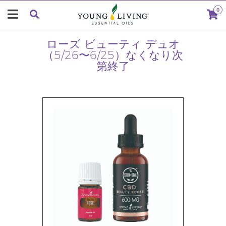
0
ローズ ビューティ デュオ
（5/26〜6/25）なくなり次
第終了