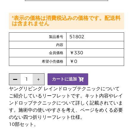
*表示の価格は消費税込みの価格です。配送料
は含まれません
51802
製品番号
内容
￥330
会員価格
￥0
希望小売価格
カートに追加
ヤングリビング レインドロップテクニックについて
ご紹介しているリーフレットです。キット内容やレイ
ンドロップテクニックについて詳しく記載されていま
す。施術中の使いやすさを考え、ページをめくる必要
のない四つ折りリーフレット仕様。
10部セット。