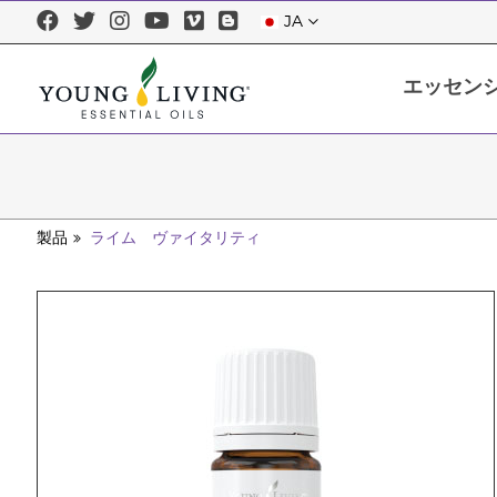
JA
エッセン
エッセンシャルオイルについて
エッセンシャルオイルを正しくお使
製品
ライム ヴァイタリティ