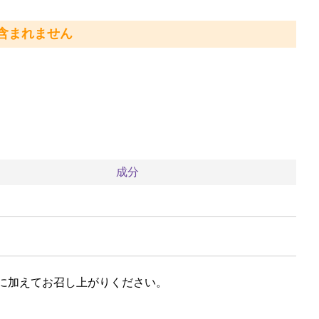
含まれません
成分
に加えてお召し上がりください。