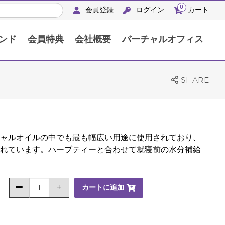
0
会員登録
ログイン
カート
ンド
会員特典
会社概要
バーチャルオフィス
APACシルバーリトリート沖縄2024
SHARE
ャルオイルの中でも最も幅広い用途に使用されており、
れています。ハーブティーと合わせて就寝前の水分補給
カートに追加