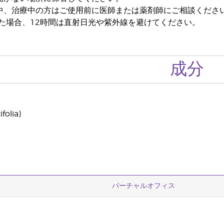
中、治療中の方はご使用前に医師または薬剤師にご相談くださ
した場合、12時間は直射日光や紫外線を避けてください。
成分
folia)
バーチャルオフィス