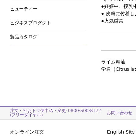
●妊娠中、授乳
ビューティー
● 皮膚に付着
●火気厳禁
ビジネスプロダクト
製品カタログ
ライム精油
学名（Citrus lati
注文・YLおトク便申込・変更: 0800-300-8172
お問い合わせ
(フリーダイヤル）
オンライン注文
English Site