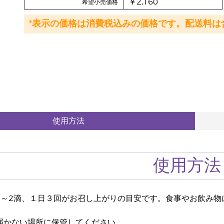
￥2,160
希望小売価格
*表示の価格は消費税込みの価格です。配送料は
使用方法
使用方法
1～2滴、１日３回がお召し上がりの目安です。食事やお飲み物
届かない場所に保管してください。