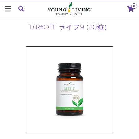
0
10%OFF ライフ9 (30粒）