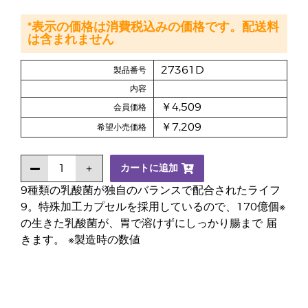
*表示の価格は消費税込みの価格です。配送料
は含まれません
27361D
製品番号
内容
￥4,509
会員価格
￥7,209
希望小売価格
カートに追加
9種類の乳酸菌が独自のバランスで配合されたライフ
9。特殊加工カプセルを採用しているので、170億個※
の生きた乳酸菌が、胃で溶けずにしっかり腸まで 届
きます。 ※製造時の数値