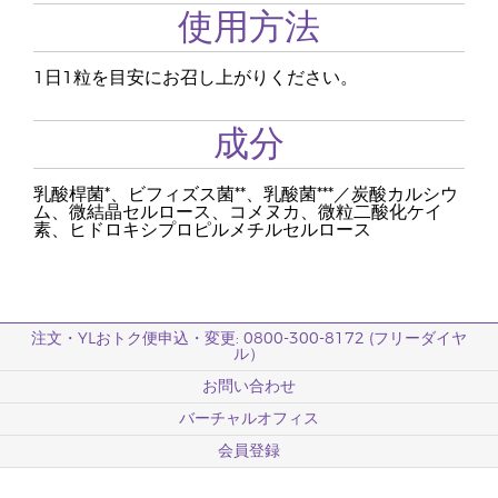
使用方法
1日1粒を目安にお召し上がりください。
成分
乳酸桿菌*、ビフィズス菌**、乳酸菌***／炭酸カルシウ
ム、微結晶セルロース、コメヌカ、微粒二酸化ケイ
素、ヒドロキシプロピルメチルセルロース
注文・YLおトク便申込・変更: 0800-300-8172 (フリーダイヤ
ル）
お問い合わせ
バーチャルオフィス
会員登録