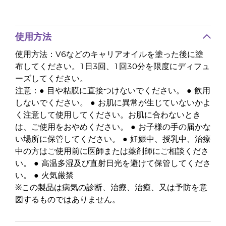
使用方法
使用方法：V6などのキャリアオイルを塗った後に塗
布してください。1日3回、1回30分を限度にディフュ
ーズしてください。
注意：● 目や粘膜に直接つけないでください。 ● 飲用
しないでください。 ● お肌に異常が生じていないかよ
く注意して使用してください。お肌に合わないとき
は、ご使用をおやめください。 ● お子様の手の届かな
い場所に保管してください。 ● 妊娠中、授乳中、治療
中の方はご使用前に医師または薬剤師にご相談くださ
い。 ● 高温多湿及び直射日光を避けて保管してくださ
い。 ● 火気厳禁
※この製品は病気の診断、治療、治癒、又は予防を意
図するものではありません。