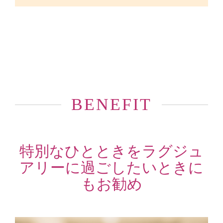
BENEFIT
特別なひとときをラグジュ
アリーに過ごしたいときに
もお勧め