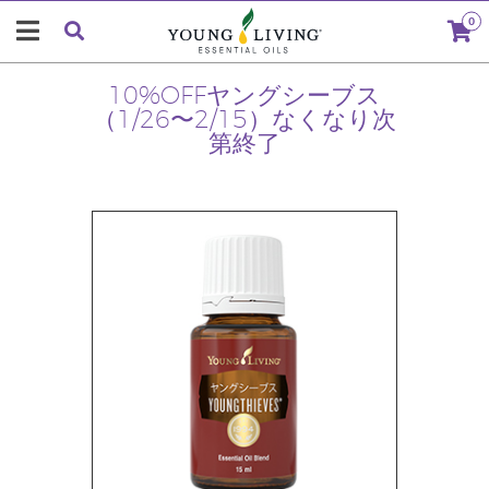
0
10%OFFヤングシーブス
（1/26〜2/15）なくなり次
第終了