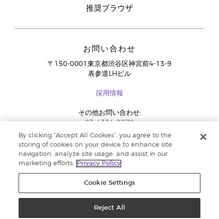
推奨ブラウザ
お問い合わせ
〒150-0001東京都渋谷区神宮前4-13-9
表参道LHビル
採用情報
その他お問い合わせ:
03-4334-2278
By clicking “Accept All Cookies”, you agree to the
storing of cookies on your device to enhance site
navigation, analyze site usage, and assist in our
marketing efforts.
Privacy Policy
Cookie Settings
Reject All