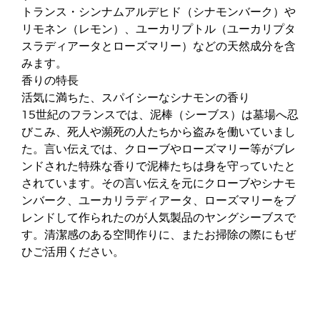
トランス・シンナムアルデヒド（シナモンバーク）や
リモネン（レモン）、ユーカリプトル（ユーカリプタ
スラディアータとローズマリー）などの天然成分を含
みます。
香りの特長
活気に満ちた、スパイシーなシナモンの香り
15世紀のフランスでは、泥棒（シーブス）は墓場へ忍
びこみ、死人や瀕死の人たちから盗みを働いていまし
た。言い伝えでは、クローブやローズマリー等がブレ
ンドされた特殊な香りで泥棒たちは身を守っていたと
されています。その言い伝えを元にクローブやシナモ
ンバーク、ユーカリラディアータ、ローズマリーをブ
レンドして作られたのが人気製品のヤングシーブスで
す。清潔感のある空間作りに、またお掃除の際にもぜ
ひご活用ください。