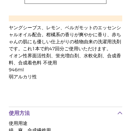
ヤングシーブス、レモン、ベルガモットのエッセンシ
ャルオイル配合。柑橘系の香りが爽やかに香り、赤ち
ゃんの肌にも優しい仕上がりの植物由来の洗濯用洗剤
です。これ1本で約47回分ご使用いただけます。
イオン性界面活性剤、蛍光増白剤、水軟化剤、合成香
料、合成着色料 不使用
946ml
弱アルカリ性
使用方法
使用用途
綿、麻、合成繊維用