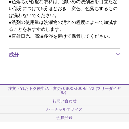
●色落ちが心配な衣料は、濃いめの洗剤液を目立たな
い部分につけて5分ほどおき、変色、色落ちするもの
は洗わないでください。
●洗剤の使用量は洗濯物の汚れの程度によって加減す
ることをおすすめします。
●直射日光、高温多湿を避けて保管してください。
成分
注文・YLおトク便申込・変更: 0800-300-8172 (フリーダイヤ
ル）
お問い合わせ
バーチャルオフィス
会員登録