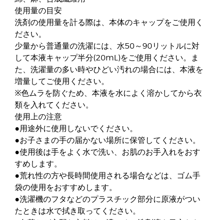
使用量の目安
洗剤の使用量を計る際は、本体のキャップをご使用く
ださい。
少量から普通量の洗濯には、水50～90リットルに対
して本液キャップ半分(20mL)をご使用ください。ま
た、洗濯量の多い時やひどい汚れの場合には、本液を
増量してご使用ください。
※色ムラを防ぐため、本液を水によく溶かしてから衣
類を入れてください。
使用上の注意
●用途外に使用しないでください。
●お子さまの手の届かない場所に保管してください。
●使用後は手をよく水で洗い、お肌のお手入れをおす
すめします。
●荒れ性の方や長時間使用される場合などは、ゴム手
袋の使用をおすすめします。
●洗濯機のフタなどのプラスチック部分に原液がつい
たときは水で拭き取ってください。