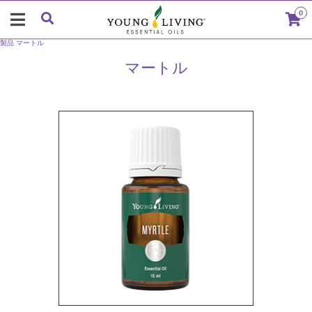
0
製品
マートル
マートル