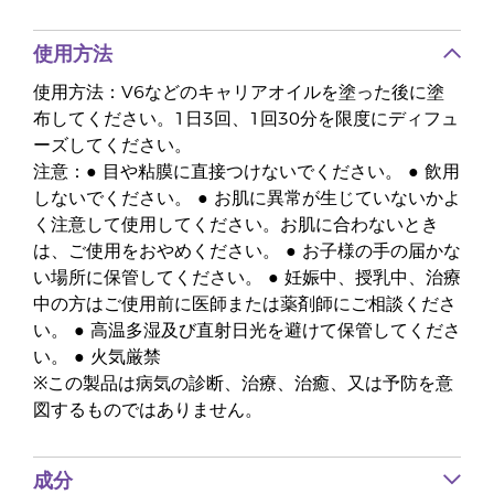
使用方法
使用方法：V6などのキャリアオイルを塗った後に塗
布してください。1日3回、1回30分を限度にディフュ
ーズしてください。
注意：● 目や粘膜に直接つけないでください。 ● 飲用
しないでください。 ● お肌に異常が生じていないかよ
く注意して使用してください。お肌に合わないとき
は、ご使用をおやめください。 ● お子様の手の届かな
い場所に保管してください。 ● 妊娠中、授乳中、治療
中の方はご使用前に医師または薬剤師にご相談くださ
い。 ● 高温多湿及び直射日光を避けて保管してくださ
い。 ● 火気厳禁
※この製品は病気の診断、治療、治癒、又は予防を意
図するものではありません。
成分