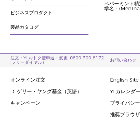
ペパーミント精
学名：(Mentha p
ビジネスプロダクト
製品カタログ
注文・YLおトク便申込・変更: 0800-300-8172
お問い合わせ
(フリーダイヤル）
オンライン注文
English Site
D. ゲリー・ヤング基金（英語）
YLカレンダ
キャンペーン
プライバシ
推奨ブラウ