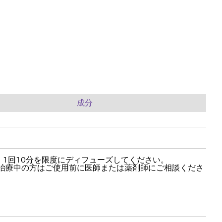
成分
、1回10分を限度にディフューズしてください。
、治療中の方はご使用前に医師または薬剤師にご相談くださ