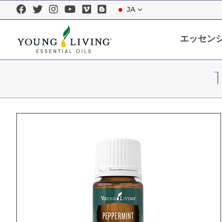
JA
エッセン
エッセンシャルオイルについて
エッセンシャルオイルを正しくお使