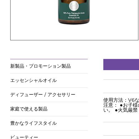
新製品・プロモーション製品
エッセンシャルオイル
ディフューザー / アクセサリー
使用方法：V6
注意： ●お子
家庭で使える製品
い。 ●火気厳禁
豊かなライフスタイル
ビューティー