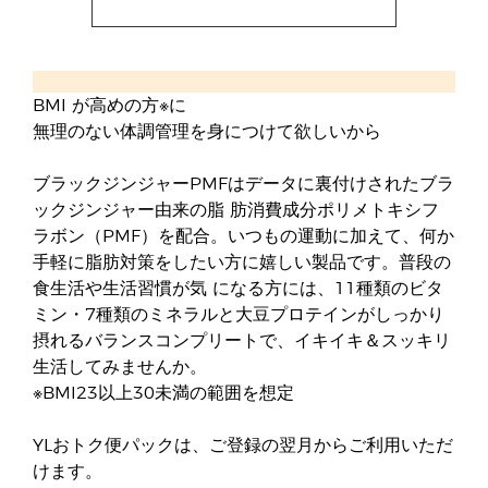
BMI が高めの方※に
無理のない体調管理を身につけて欲しいから
ブラックジンジャーPMFはデータに裏付けされたブラ
ックジンジャー由来の脂 肪消費成分ポリメトキシフ
ラボン（PMF）を配合。いつもの運動に加えて、何か
手軽に脂肪対策をしたい方に嬉しい製品です。普段の
食生活や生活習慣が気 になる方には、11種類のビタ
ミン・7種類のミネラルと大豆プロテインがしっかり
摂れるバランスコンプリートで、イキイキ＆スッキリ
生活してみませんか。
※BMI23以上30未満の範囲を想定
YLおトク便パックは、ご登録の翌月からご利用いただ
けます。