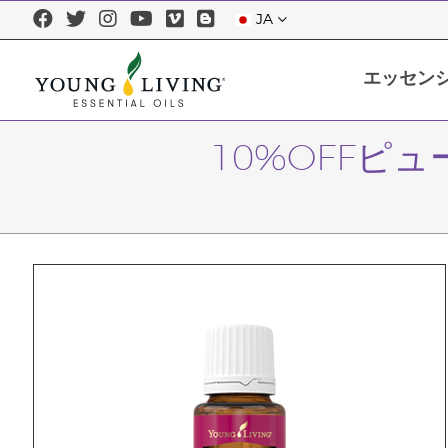
JA
エッセン
エッセンシャルオイルについて
エッセンシャルオイルを正しくお使
10%OFFピ