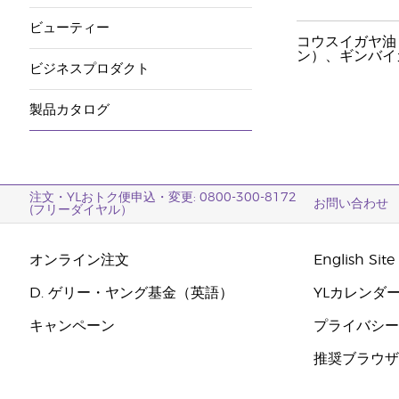
ビューティー
コウスイガヤ油
ン）、ギンバイ
ビジネスプロダクト
製品カタログ
注文・YLおトク便申込・変更: 0800-300-8172
お問い合わせ
(フリーダイヤル）
オンライン注文
English Site
D. ゲリー・ヤング基金（英語）
YLカレンダ
キャンペーン
プライバシ
推奨ブラウ