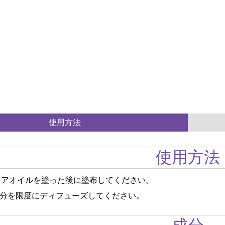
使用方法
使用方法
リアオイルを塗った後に塗布してください。
30分を限度にディフューズしてください。