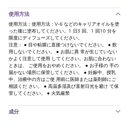
使用方法
使用方法：使用方法：V-6 などのキャリアオイルを塗
った後に塗布してください。1 日3 回、1 回10 分を
限度にディフューズしてください。
注意： ● 目や粘膜に直接つけないでください。 ● 飲
用しないでください。 ● お肌に異 常が生じていない
かよく注意して使用 してください。お肌に合わない
ときは、 ご使用をおやめください。 ● お子様の 手の
届かない場所に保管してください。 ● 妊娠中、授乳
中、治療中の方はご使 用前に医師または薬剤師にご
相談くだ さい。 ● 高温多湿及び直射日光を避け て保
管してください。 ● 火気厳禁
成分