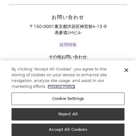
お問い合わせ
〒150-0001東京都渋谷区神宮前4-13-9
表参道LHビル
採用情報
その他お問い合わせ:
03-4334-2278
By clicking “Accept All Cookies”, you agree to the
storing of cookies on your device to enhance site
navigation, analyze site usage, and assist in our
marketing efforts.
Privacy Policy
Cookie Settings
Reject All
コピーライト 2018 Young Living Essential Oils. 著作権所有 |
法定広告記載事
項
Accept All Cookies