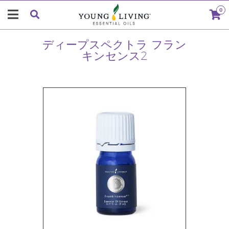
0
ディープスペクトラ フラン
キンセンス2