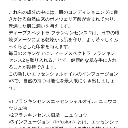
これらの成分の中には、肌のコンディショニングに働
きかける自然由来のボスウェリア酸が含まれており、
乾燥した肌に潤いを与えます。
ディープスペクトラ フランキンセンス 2は、日中の環
境ダメージによる乾燥から肌を守り、より若々しくふ
っくらとした印象を与えます。
毎日のスキンケアにディープスペクトラ フランキン
センス2を取り入れることで、健康的な肌を手に入れ
ることが期待できます。
この新しいエッセンシャルオイルのインフュージョン
※3で、自然の持つ可能性を最大限に引き出しましょ
う。
※1フランキンセンスエッセンシャルオイル: ニュウコ
ウジュ油
※2フランキンセンス樹脂：ニュウコウ
※3インフュージョン（infusion）とは、エッセンシャ