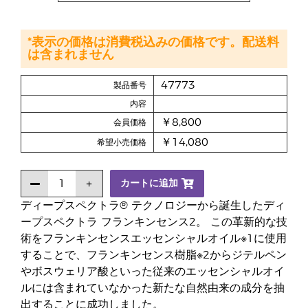
*表示の価格は消費税込みの価格です。配送料
は含まれません
47773
製品番号
内容
￥8,800
会員価格
￥14,080
希望小売価格
カートに追加
ディープスペクトラ® テクノロジーから誕生したディ
ープスペクトラ フランキンセンス2。 この革新的な技
術をフランキンセンスエッセンシャルオイル※1に使用
することで、フランキンセンス樹脂※2からジテルペン
やボスウェリア酸といった従来のエッセンシャルオイ
ルには含まれていなかった新たな自然由来の成分を抽
出することに成功しました。