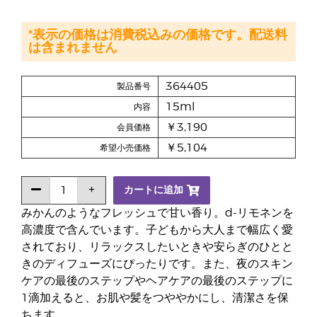
*表示の価格は消費税込みの価格です。配送料
は含まれません
364405
製品番号
15ml
内容
￥3,190
会員価格
￥5,104
希望小売価格
カートに追加
みかんのようなフレッシュで甘い香り。d-リモネンを
高濃度で含んでいます。子どもから大人まで幅広く愛
されており、リラックスしたいときや安らぎのひとと
きのディフューズにぴったりです。また、夜のスキン
ケアの最後のステップやヘアケアの最後のステップに
1滴加えると、お肌や髪をつややかにし、清潔さを保
ちます。