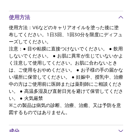
使用方法
使用方法：V6などのキャリアオイルを塗った後に塗
布してください。1日3回、1回30分を限度にディフュ
ーズしてください。
注意：● 目や粘膜に直接つけないでください。 ● 飲用
しないでください。 ● お肌に異常が生じていないかよ
く注意して使用してください。お肌に合わないとき
は、ご使用をおやめください。 ● お子様の手の届かな
い場所に保管してください。 ● 妊娠中、授乳中、治療
中の方はご使用前に医師または薬剤師にご相談くださ
い。 ● 高温多湿及び直射日光を避けて保管してくださ
い。 ● 火気厳禁
※この製品は病気の診断、治療、治癒、又は予防を意
図するものではありません。
成分