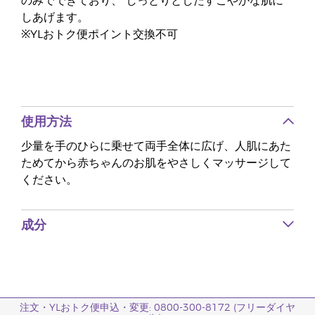
のみでできており、 しっとりとしたすこやかな肌に
しあげます。
※YLおトク便ポイント交換不可
使用方法
少量を手のひらに乗せて両手全体に広げ、人肌にあた
ためてから赤ちゃんのお肌をやさしくマッサージして
ください。
成分
注文・YLおトク便申込・変更: 0800-300-8172 (フリーダイヤ