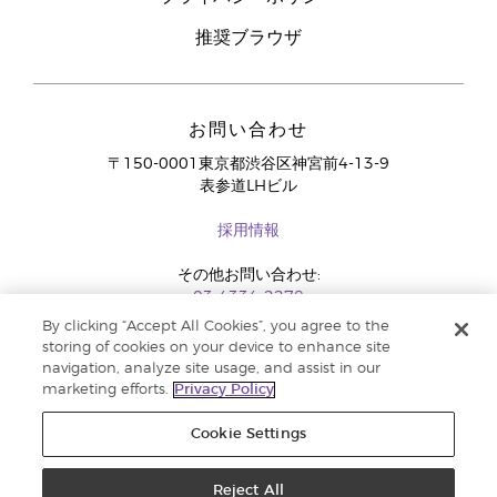
推奨ブラウザ
お問い合わせ
〒150-0001東京都渋谷区神宮前4-13-9
表参道LHビル
採用情報
その他お問い合わせ:
03-4334-2278
By clicking “Accept All Cookies”, you agree to the
storing of cookies on your device to enhance site
navigation, analyze site usage, and assist in our
marketing efforts.
Privacy Policy
Cookie Settings
Reject All