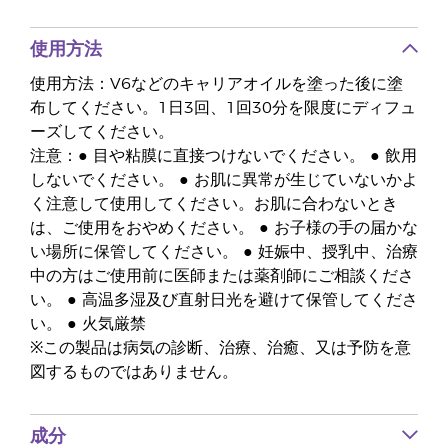
使用方法
使用方法：V6などのキャリアオイルを塗った後に塗
布してください。1日3回、1回30分を限度にディフュ
ーズしてください。
注意：● 目や粘膜に直接つけないでください。 ● 飲用
しないでください。 ● お肌に異常が生じていないかよ
く注意して使用してください。お肌に合わないとき
は、ご使用をおやめください。 ● お子様の手の届かな
い場所に保管してください。 ● 妊娠中、授乳中、治療
中の方はご使用前に医師または薬剤師にご相談くださ
い。 ● 高温多湿及び直射日光を避けて保管してくださ
い。 ● 火気厳禁
※この製品は病気の診断、治療、治癒、又は予防を意
図するものではありません。
成分