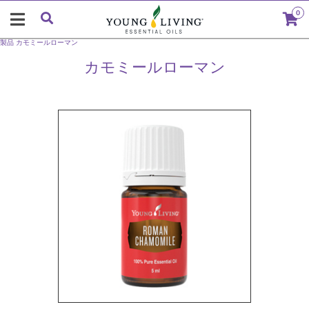
0
製品
カモミールローマン
カモミールローマン