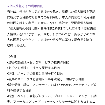
3.個人情報とその利用目的
当社は、当社が別に定める場合を除き、取得した個人情報を下記
に明記する目的の範囲内でのみ利用し、本人の同意なく利用目的
の範囲を超えて利用しません。なお、当社は、要配慮個人情報
（個人情報の保護に関する法律第2条第3項に規定する「要配慮個
人情報」をいいます。以下同じ。）については、あらかじめご本
人の同意をいただいている場合や法令等に基づく場合等を除き、
取得しません。
【会員】
▪当社の製品購入およびサービスの提供の目的
▪支払いを処理し、注文を履行する目的
▪割引、ボーナスの計算と処理を行う目的
▪会員のステータスと認知レベルを決定し、追跡する目的
▪販売促進、調査、アンケート、およびその他のマーケティング資
料を提供する目的
▪特別イベント、表彰プログラム、プロモーション、アンケート調
査、フォーカスグループ、マーケットリサーチに関するコミュニ