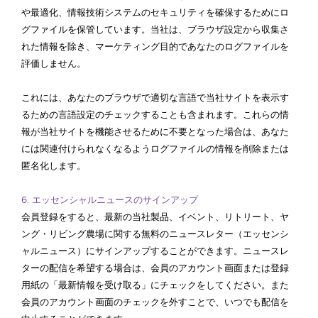
や最適化、情報技術システムのセキュリティを確保するためにロ
グファイルを保管しています。当社は、ブラウザ設定から収集さ
れた情報を除き、マーケティング目的であなたのログファイルを
評価しません。
これには、あなたのブラウザで適切な言語で当社サイトを表示す
るための言語設定のチェックすることも含まれます。これらの情
報が当社サイトを機能させるために不要となった場合は、あなた
には関連付けられなくなるようログファイルの情報を削除または
匿名化します。
6.
エッセンシャルニュースのサインアップ
会員登録をすると、最新の当社製品、イベント、リトリート、ヤ
ング・リビング農場に関する無料のニュースレター（エッセンシ
ャルニュース）にサインアップすることができます。ニュースレ
ターの配信を希望する場合は、会員のアカウント画面または登録
用紙の「最新情報を受け取る」にチェックをしてください。また
会員のアカウント画面のチェックを外すことで、いつでも配信を