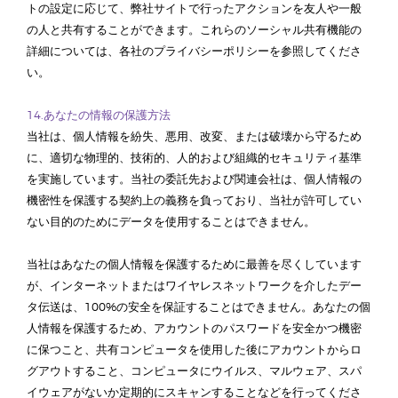
トの設定に応じて、弊社サイトで行ったアクションを友人や一般
の人と共有することができます。これらのソーシャル共有機能の
詳細については、各社のプライバシーポリシーを参照してくださ
い。
14.あなたの情報の保護方法
当社は、個人情報を紛失、悪用、改変、または破壊から守るため
に、適切な物理的、技術的、人的および組織的セキュリティ基準
を実施しています。当社の委託先および関連会社は、個人情報の
機密性を保護する契約上の義務を負っており、当社が許可してい
ない目的のためにデータを使用することはできません。
当社はあなたの個人情報を保護するために最善を尽くしています
が、インターネットまたはワイヤレスネットワークを介したデー
タ伝送は、100%の安全を保証することはできません。あなたの個
人情報を保護するため、アカウントのパスワードを安全かつ機密
に保つこと、共有コンピュータを使用した後にアカウントからロ
グアウトすること、コンピュータにウイルス、マルウェア、スパ
イウェアがないか定期的にスキャンすることなどを行ってくださ