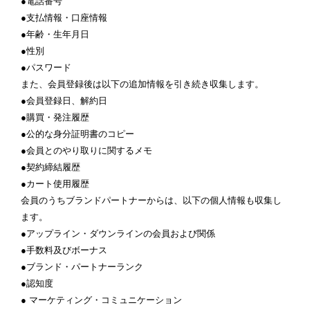
●電話番号
●支払情報・口座情報
●年齢・生年月日
●性別
●パスワード
また、会員登録後は以下の追加情報を引き続き収集します。
●会員登録日、解約日
●購買・発注履歴
●公的な身分証明書のコピー
●会員とのやり取りに関するメモ
●契約締結履歴
●カート使用履歴
会員のうちブランドパートナーからは、以下の個人情報も収集し
ます。
●アップライン・ダウンラインの会員および関係
●手数料及びボーナス
●ブランド・パートナーランク
●認知度
● マーケティング・コミュニケーション