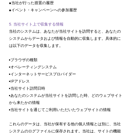
●当社が行った措置の履歴
●イベント・キャンペーンへの参加履歴
5.
当社サイト上で収集する情報
当社のシステムは、あなたが当社サイトを訪問すると、あなたの
システムからデータおよび情報を自動的に収集します。具体的に
は以下のデータを収集します。
▪ブラウザの種類
▪オペレーティングシステム
▪インターネットサービスプロバイダー
▪IPアドレス
▪当社サイト訪問日時
▪あなたのシステムが当社サイトを訪問した時、どのウェブサイト
から来たかの情報
▪当社サイトを通じてご利用いただいたウェブサイトの情報
これらのデータは、当社が保有する他の個人情報とは別に、当社
システムのログファイルに保存されます。当社は、サイトの機能