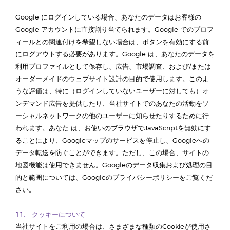
Google にログインしている場合、あなたのデータはお客様の
Google アカウントに直接割り当てられます。Google でのプロフ
ィールとの関連付けを希望しない場合は、ボタンを有効にする前
にログアウトする必要があります。Google は、あなたのデータを
利用プロファイルとして保存し、広告、市場調査、および/または
オーダーメイドのウェブサイト設計の目的で使用します。このよ
うな評価は、特に（ログインしていないユーザーに対しても）オ
ンデマンド広告を提供したり、当社サイトでのあなたの活動をソ
ーシャルネットワークの他のユーザーに知らせたりするために行
われます。あなた は、お使いのブラウザでJavaScriptを無効にす
ることにより、Googleマップのサービスを停止し、Googleへの
データ転送を防ぐことができます。ただし、この場合、サイトの
地図機能は使用できません。Googleのデータ収集および処理の目
的と範囲については、Googleのプライバシーポリシーをご覧くだ
さい。
11. クッキーについて
当社サイトをご利用の場合は、さまざまな種類のCookieが使用さ