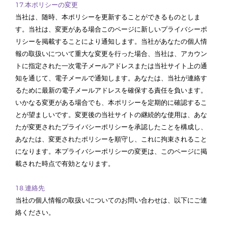
17.本ポリシーの変更
当社は、随時、本ポリシーを更新することができるものとしま
す。当社は、変更がある場合このページに新しいプライバシーポ
リシーを掲載することにより通知します。当社があなたの個人情
報の取扱いについて重大な変更を行った場合、当社は、アカウン
トに指定された一次電子メールアドレスまたは当社サイト上の通
知を通じて、電子メールで通知します。あなたは、当社が連絡す
るために最新の電子メールアドレスを確保する責任を負います。
いかなる変更がある場合でも、本ポリシーを定期的に確認するこ
とが望ましいです。変更後の当社サイトの継続的な使用は、あな
たが変更されたプライバシーポリシーを承認したことを構成し、
あなたは、変更されたポリシーを順守し、これに拘束されること
になります。本プライバシーポリシーの変更は、このページに掲
載された時点で有効となります。
18.連絡先
当社の個人情報の取扱いについてのお問い合わせは、以下にご連
絡ください。