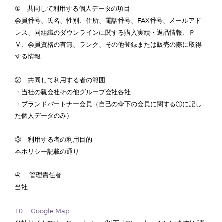
① 共同して利用する個人データの項目
会員番号、氏名、性別、住所、電話番号、FAX番号、メールアド
レス、同組織のダウンラインに関する購入実績・返品情報、Ｐ
Ｖ、会員資格の有無、ランク、その他登録または販売の際に取得
する情報
② 共同して利用する者の範囲
・当社の親会社その他グループ会社各社
・ブランドパートナー会員（自己の傘下の会員に関する①に記し
た個人データのみ）
③ 利用する者の利用目的
本ポリシー記載の通り
④ 管理責任者
当社
10. Google Map