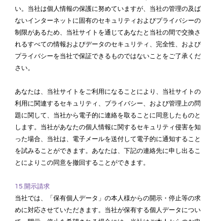
い。当社は個人情報の保護に努めていますが、当社の管理の及ば
ないインターネットに固有のセキュリティおよびプライバシーの
制限があるため、当社サイトを通じてあなたと当社の間で交換さ
れるすべての情報およびデータのセキュリティ、完全性、および
プライバシーを当社で保証できるものではないことをご了承くだ
さい。
あなたは、当社サイトをご利用になることにより、当社サイトの
利用に関連するセキュリティ、プライバシー、および管理上の問
題に関して、当社から電子的に連絡を取ることに同意したものと
します。当社があなたの個人情報に関するセキュリティ侵害を知
った場合、当社は、電子メールを送付して電子的に通知すること
を試みることができます。あなたは、下記の連絡先に申し出るこ
とによりこの同意を撤回することができます。
15.開示請求
当社では、「保有個人データ」の本人様からの開示・停止等の求
めに対応させていただきます。当社が保有する個人データについ