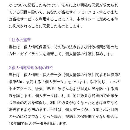
かについて記載したものです。法令により明確な同意が求められ
ている項目を除いて、あなたが当社サイトにアクセスするかまた
は当社サービスを利用することにより、本ポリシーに定める条件
に拘束されることに同意したものとします。
1.法令の遵守
当社は、個人情報保護法、その他の法令および行政機関が定めた
方針・ガイドラインを遵守して、個人情報の保護に努めます。
2.個人情報管理体制の確立
当社は、個人情報・個人データ（個人情報の保護に関する法律第2
条第6項に規定する「個人データ」をいいます。以下同じ。）への
不正アクセス、紛失、破壊、改ざんおよび漏えい等を防止する措
置を講じます。個人データは、利用目的に必要な範囲内で正確か
つ最新の内容を確保し、利用の必要がなくなったときは遅滞なく
消去するよう努めます。当社は、個人データが、収集された目的
のために必要でなくなった場合、契約上の保管期間がない場合は
10年間で個人データを削除します。