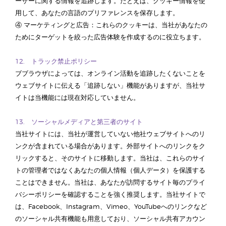
ーザーに関する情報を追跡します。たとえば、クッキー情報を使
用して、あなたの言語のプリファレンスを保存します。
④ マーケティングと広告：これらのクッキーは、当社があなたの
ためにターゲットを絞った広告体験を作成するのに役立ちます。
12. トラック禁止ポリシー
ブブラウザによっては、オンライン活動を追跡したくないことを
ウェブサイトに伝える「追跡しない」機能がありますが、当社サ
イトは当機能には現在対応していません。
13. ソーシャルメディアと第三者のサイト
当社サイトには、当社が運営していない他社ウェブサイトへのリ
ンクが含まれている場合があります。外部サイトへのリンクをク
リックすると、そのサイトに移動します。当社は、これらのサイ
トの管理者ではなくあなたの個人情報（個人データ）を保護する
ことはできません。当社は、あなたが訪問するサイト毎のプライ
バシーポリシーを確認することを強く推奨します。当社サイトで
は、Facebook、Instagram、Vimeo、YouTubeへのリンクなど
のソーシャル共有機能も用意しており、ソーシャル共有アカウン