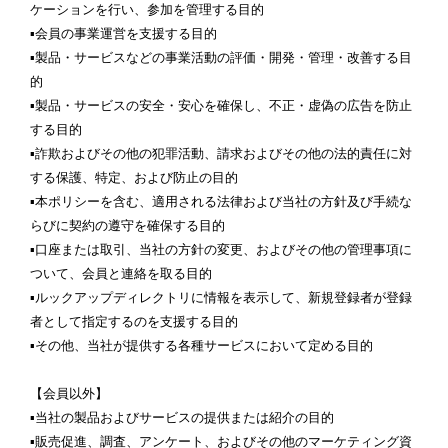
ケーションを行い、参加を管理する目的
▪会員の事業運営を支援する目的
▪製品・サービスなどの事業活動の評価・開発・管理・改善する目
的
▪製品・サービスの安全・安心を確保し、不正・虚偽の広告を防止
する目的
▪詐欺およびその他の犯罪活動、請求およびその他の法的責任に対
する保護、特定、および防止の目的
▪本ポリシーを含む、適用される法律および当社の方針及び手続な
らびに契約の遵守を確保する目的
▪口座または取引、当社の方針の変更、およびその他の管理事項に
ついて、会員と連絡を取る目的
▪ルックアップディレクトリに情報を表示して、新規登録者が登録
者として指定するのを支援する目的
▪その他、当社が提供する各種サービスにおいて定める目的
【会員以外】
▪当社の製品およびサービスの提供または紹介の目的
▪販売促進、調査、アンケート、およびその他のマーケティング資