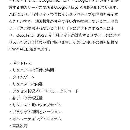
当社サイトでは、Google Inc. (以下「"Google」といいます)が運
営する地図サービスであるGoogle Maps APIを利用しています。
これにより、当社サイトで直接インタラクティブな地図を表示す
ることができ、地図機能の便利な使い方を提供しています。地図
サービスが提供されている当社サイトにアクセスすることによ
り、Googleは、あなたが当社サイトの対応するサブページにアク
セスしたという情報を受け取ります。そのほか以下の個人情報が
Googleに伝達されます。
・IPアドレス
・リクエストの日付と時間
・タイムゾーン
・リクエストの内容
・アクセス状況／HTTPステータスコード
・各データの転送量
・リクエスト元のウェブサイト
・ブラウザの種類とバージョン
・オペレーティング・システム
・言語設定