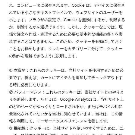
れ、コンピュータに保存されます。Cookie は、デバイスに保存さ
れている小さなテキストファイルで、ウェブサイトのユーザーを
示します。ブラウザの設定で、Cookie を無効にするか、制限する
か、削除するかを選択できます。しかし、クッキーなしでは、現
場で注文を作成・処理するために必要な基本的な機能の多くを実
現することはできません。このため、クッキーを有効にしておく
ことをお勧めします。クッキーをカテゴリーに分けて、クッキー
の動作を理解できるように説明します。
① 本質的：これらのクッキーは、当社サイトを使用するために必
要です。例えば、カートにアイテムを追加してチェックアウトす
る時に必要になります。
② パフォーマンス：これらのクッキーは、当社サイトとのやりと
りを追跡します。たとえば、Google Analyticsは、当社サイト上
のどのページがゆっくりとロードされるか、またはモバイル用に
最適化されていないかを当社に知らせています。当社は、この情
報を利用して、ユーザーエクスペリエンスを改善します。
③ 機能性：クッキーは、当社サイトを使いやすくするために、ユ