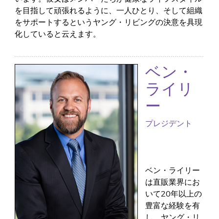
を目指して頑張れるように、一人ひとり、そして組織
をサポートするというヤング・リビングの決意を具現
化していると云えます。
ベン・
ライリ
ー
プレジデント
ベン・ライリー
は直販業界にお
いて20年以上の
豊富な経験を有
し、ヤング・リ