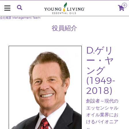
0
会社概要
Management Team
役員紹介
D.ゲリ
ー・ヤ
ング
(1949-
2018)
創設者～現代の
エッセンシャル
オイル業界にお
けるパイオニア
～