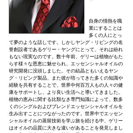
自身の情熱を職
業にすることは
多くの人にとっ
て夢のような話しです。しかしヤング・リビングの名
誉創設者であるゲリー・ヤングにとって、それは紛れ
もない現実なのです。数十年前、ゲリーは植物がもた
らす様々な恩恵に魅せられ、エッセンシャルオイルの
研究開発に没頭しました。その結晶ともいえるヤン
グ・リビング製品、また彼が培ってきた多くの知識や
経験を共有することで、世界中何百万人もの人々の健
康をサポートし、より良い生活へと導いてきました。
植物の恵みに関する比類なき専門知識によって、数多
くのシングルおよびブレンドエッセンシャルオイルを
生み出すことにつながったのです。世界中でエッセン
シャルオイルの蒸留技術を学ぶ旅を続ける中、ゲリー
はオイルの品質に大きな違いがあることを発見しまし