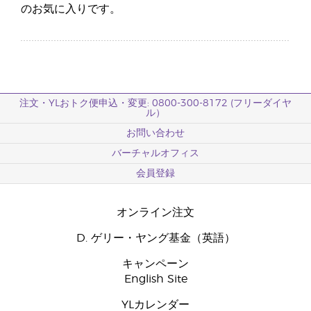
のお気に入りです。
注文・YLおトク便申込・変更: 0800-300-8172 (フリーダイヤ
ル）
お問い合わせ
バーチャルオフィス
会員登録
オンライン注文
D. ゲリー・ヤング基金（英語）
キャンペーン
English Site
YLカレンダー