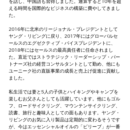
を話し、中国語も習得しました。通算すると10年を超
える時間を国際的なビジネスの構築に費やしてきまし
た。
2016年に北米のリージョナル・プレジデントとして
ヤング・リビングに戻り、2017年にはグローバルセ
ールスのエグゼクティブ・バイスプレジデントに、
2018年にはセールスの最高責任者に任命されまし
た。直近ではストラテジック・リーダーシップ・パー
トナーズ社の経営コンサルタントとして勤め、他にも
ユーニーク社の直販事業の成長と売上げ促進に貢献し
ました。
私生活では妻と5人の子供とハイキングやキャンプを
楽しむお父さんとしても活躍しています。他にもゴル
フ、ロードサイクリング、マウンテンサイクリング、
読書、旅行と趣味人としての面もあります。ヤング・
リビングのお気に入り製品は定期的に変わるそうです
が、今はエッセンシャルオイルの「ビリーブ」が一番