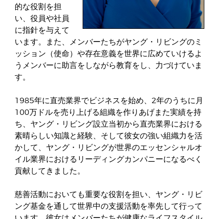
的な役割を担
い、役員や社員
に指針を与えて
います。また、メンバーたちがヤング・リビングのミ
ッション（使命）や存在意義を世界に広めていけるよ
うメンバーに助言をしながら教育をし、力づけていま
す。
1985年に直売業界でビジネスを始め、2年のうちに月
100万ドルを売り上げる組織を作りあげまた実績を持
ち、ヤング・リビング設立当初から直売業界における
素晴らしい知識と経験、そして彼女の強い組織力を活
かして、ヤング・リビングが世界のエッセンシャルオ
イル業界におけるリーディングカンパニーになるべく
貢献してきました。
慈善活動においても重要な役割を担い、ヤング・リビ
ング基金を通して世界中の支援活動を率先して行って
います。彼女はメンバーたちが健康なライフスタイル