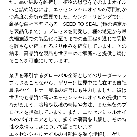
た。高い純度を維持し、植物の恩恵をそのままオイル
へと詰め込むには、エッセンシャルオイルの専門的か
つ高度な分析が重要でした。ヤング・リビングでは、
厳格な自社基準である「SEED TO SEAL（種の選定か
ら製品化まで）」プロセスを開発し、種の選定から最
先端施設での製品化に至るまでの全工程を通じて妥協
を許さない確固たる取り組みを確立しています。その
結果、高品質な製品を世界中のご家庭へと提供し続け
ることを可能にしています。
業界を牽引するグローバル企業としてのリーダーシッ
プもさることながら、ゲリーは世界中に点在する自社
農場やパートナー農場の運営にも注力しました。彼は
世界でも品質の高いエッセンシャルオイルの提供につ
ながるよう、栽培や収穫の時期や方法、また蒸留のプ
ロセスを指揮しています。また、エッセンシャルオイ
ルのパイオニアとして、多くの著書を出版し、その特
性や素晴らしさについて語っています。
エッセンシャルオイルの可能性を深く理解し、ゲリー