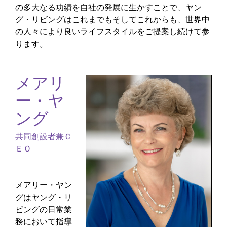
の多大なる功績を自社の発展に生かすことで、ヤン
グ・リビングはこれまでもそしてこれからも、世界中
の人々により良いライフスタイルをご提案し続けて参
ります。
メアリ
ー・ヤ
ング
共同創設者兼Ｃ
ＥＯ
メアリー・ヤン
グはヤング・リ
ビングの日常業
務において指導