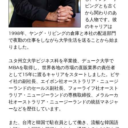
ビングとも古く
から関わりのあ
る人物です。彼
のキャリアは
1998年、ヤング・リビングの倉庫と本社の配送部門
で夜勤の仕事をしながら大学生活を送ることから始ま
りました。
ユタ州立大学ビジネス科を卒業後、デューク大学で
MBAを取得し、世界各地の市場の直販業界の責任者
として15年に渡るキャリアをスタートしました。ビサ
イ社の副社長、エイボン社オーストラリア・ニュージ
ーランドのセールス副社長、フォーライフ社オースト
ラリア・ニュージーランドの専務取締役、メラルーカ
社オーストラリア・ニュージーランドの統括マネジャ
ーなどを歴任しています。
また、台湾と韓国で駐在員として働き、流暢な韓国語