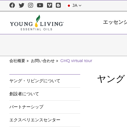
JA
エッセン
エッセンシャルオイルについて
エッセンシャルオイルを正しくお使
会社概要
お問い合わせ
GHQ virtual tour
ヤング
ヤング・リビングについて
創設者について
パートナーシップ
エクスペリエンスセンター