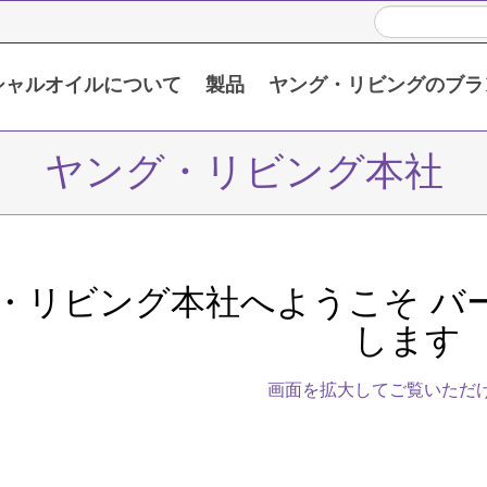
シャルオイルについて
製品
ヤング・リビングのブラ
い頂くために
限定販売製品 / プロモーション製品
シングルエッセンシャルオイル
ブレンドエッセンシャルオイル
ヤング・リビング本社
・リビング本社へようこそ バ
します
画面を拡大してご覧いただ