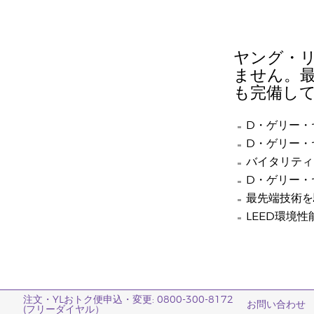
ヤング・
ません。
も完備し
D・ゲリー・
D・ゲリー・
バイタリティ
D・ゲリー・
最先端技術を
LEED環境
注文・YLおトク便申込・変更: 0800-300-8172
お問い合わせ
(フリーダイヤル）