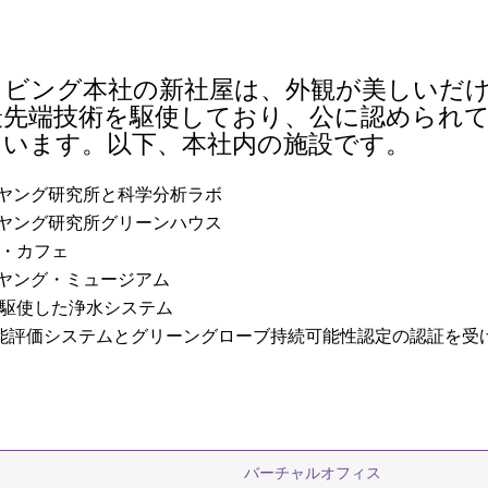
リビング本社の新社屋は、外観が美しいだ
最先端技術を駆使しており、公に認められ
ています。以下、本社内の施設です。
ヤング研究所と科学分析ラボ
ヤング研究所グリーンハウス
・カフェ
ヤング・ミュージアム
駆使した浄水システム
性能評価システムとグリーングローブ持続可能性認定の認証を受
バーチャルオフィス