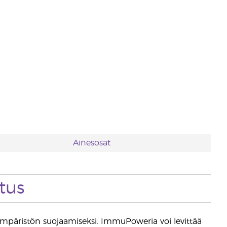
Ainesosat
tus
tiympäristön suojaamiseksi. ImmuPoweria voi levittää