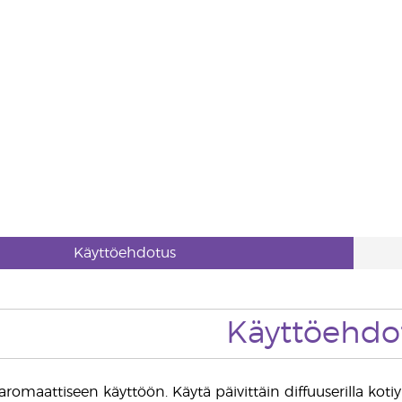
Käyttöehdotus
Käyttöehdo
 aromaattiseen käyttöön. Käytä päivittäin diffuuserilla ko