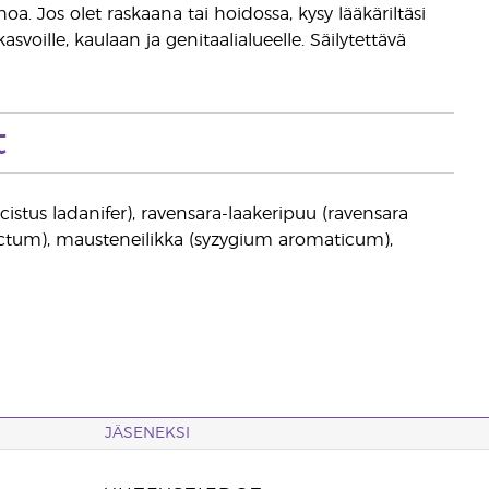
a. Jos olet raskaana tai hoidossa, kysy lääkäriltäsi
voille, kaulaan ja genitaalialueelle. Säilytettävä
t
 (cistus ladanifer), ravensara-laakeripuu (ravensara
actum), mausteneilikka (syzygium aromaticum),
JÄSENEKSI