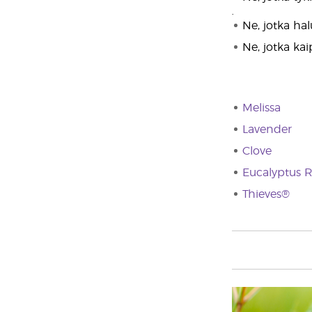
•
Ne, jotka hal
Ne, jotka ka
Melissa
Lavender
Clove
Eucalyptus R
Thieves®