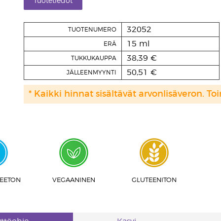
Tuotetiedot
32052
TUOTENUMERO
15 ml
ERÄ
38,39 €
TUKKUKAUPPA
50,51 €
JÄLLEENMYYNTI
* Kaikki hinnat sisältävät arvonlisäveron. Toi
EETON
VEGAANINEN
GLUTEENITON