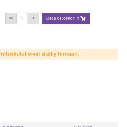
Lisää ostoskoriin
mituskulut eivät sisälly hintaan.