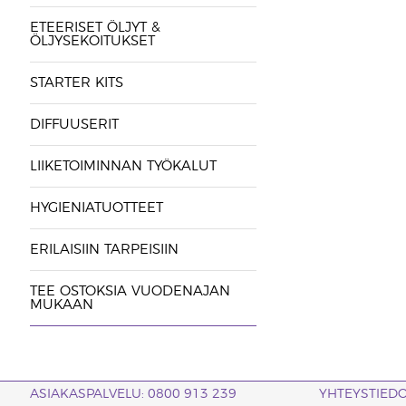
ETEERISET ÖLJYT &
ÖLJYSEKOITUKSET
STARTER KITS
DIFFUUSERIT
LIIKETOIMINNAN TYÖKALUT
HYGIENIATUOTTEET
ERILAISIIN TARPEISIIN
TEE OSTOKSIA VUODENAJAN
MUKAAN
ASIAKASPALVELU: 0800 913 239
YHTEYSTIED