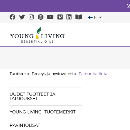
V
FI
Tuotteet
Terveys ja hyvinvointi
Painonhallinta
UUDET TUOTTEET JA
TARJOUKSET
YOUNG LIVING -TUOTEMERKIT
RAVINTOLISÄT