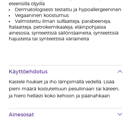
eteerisillä öljyillä
Dermatologisesti testattu ja hypoallergeeninen
Vegaaninen koostumus
Valmistettu ilman sulfaatteja, parabeeneja,
ftalaatteja, petrokemikaaleja, eläinpohjaisia
ainesosia, synteettisiä säilöntäaineita, synteettisiä
hajusteita tai synteettisiä väriaineita
Käyttöehdotus
Kastele hiukset ja iho lämpimällä vedellä. Lisää
pieni määrä kostutettuun pesuliinaan tai käteen,
ja hiero hellästi koko kehoon ja päänahkaan.
Ainesosat