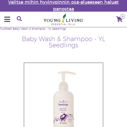
Valitse mihin hyvinvoinnin osa-alueeseen haluat
panostaa
0
Tuotteet
Baby Wash & Shampoo - YL Seedlings
Baby Wash & Shampoo - YL
Seedlings