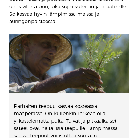
on ikivihreä puu, joka sopii koteihin ja maatiloille.
Se kasvaa hyvin lämpimissä maissa ja
auringonpaisteessa.
Parhaiten teepuu kasvaa kosteassa
maaperässä. On kuitenkin tärkeää olla
ylikastelematta puita. Tulvat ja pitkäaikaiset
sateet ovat haitallisia teepuille. Lämpimässä
säässä teepuut voi istuttaa suoraan