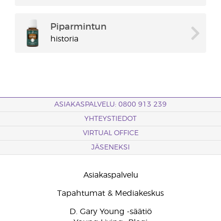
Piparmintun
historia
ASIAKASPALVELU: 0800 913 239
YHTEYSTIEDOT
VIRTUAL OFFICE
JÄSENEKSI
Asiakaspalvelu
Tapahtumat & Mediakeskus
D. Gary Young -säätiö