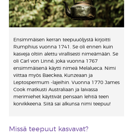
Ensimmäisen kerran teepuuöljystä kirjoitti
Rumphius vuonna 1741. Se oli ennen kuin
kasveja oltiin alettu virallisesti nimeämään. Se
oli Carl von Linné, joka vuonna 1767
ensimmäisenä käytti nimeä Melalueca. Nimi
viittaa myös Baeckea, Kunzeaan ja
Leptospermum -lajeihin. Vuonna 1770 James
Cook matkusti Australiaan ja laivassa
merimiehet käyttivät pensaan lehtiä teen
korvikkeena. Siitä sai alkunsa nimi teepuu!
Missä teepuut kasvavat?