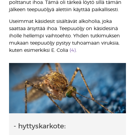
polttanut ihoa. Tämä oli tärkeä löytö sillä tämän
jälkeen teepuuöljyä alettiin käyttää paikallisesti.
Useimmat käsidesit sisältävät alkoholia, joka
saattaa ärsyttää ihoa. Teepuuöljy on käsidesinä
iholle hellempi vaihtoehto. Yhden tutkimuksen
mukaan teepuuöljy pystyy tuhoamaan viruksia,
kuten esimerkiksi E. Colia
(4)
.
- hyttyskarkote: