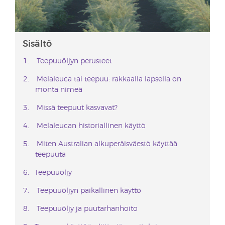
Sisältö
Teepuuöljyn perusteet
Melaleuca tai teepuu: rakkaalla lapsella on
monta nimeä
Missä teepuut kasvavat?
Melaleucan historiallinen käyttö
Miten Australian alkuperäisväestö käyttää
teepuuta
Teepuuöljy
Teepuuöljyn paikallinen käyttö
Teepuuöljy ja puutarhanhoito