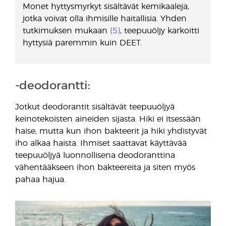
Monet hyttysmyrkyt sisältävät kemikaaleja,
jotka voivat olla ihmisille haitallisia. Yhden
tutkimuksen mukaan
(5)
, teepuuöljy karkoitti
hyttysiä paremmin kuin DEET.
-deodorantti:
Jotkut deodorantit sisältävät teepuuöljyä
keinotekoisten aineiden sijasta. Hiki ei itsessään
haise, mutta kun ihon bakteerit ja hiki yhdistyvät
iho alkaa haista. Ihmiset saattavat käyttävää
teepuuöljyä luonnollisena deodoranttina
vähentääkseen ihon bakteereita ja siten myös
pahaa hajua.