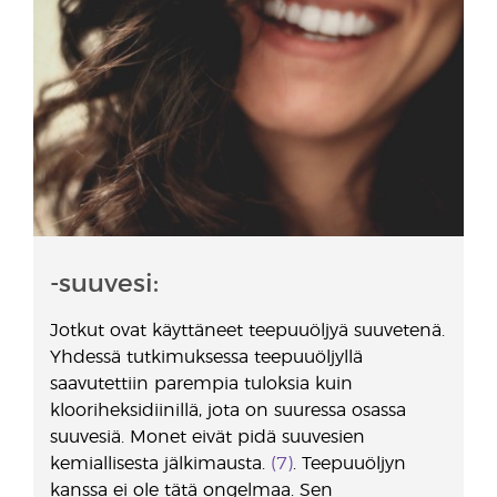
-suuvesi:
Jotkut ovat käyttäneet teepuuöljyä suuvetenä.
Yhdessä tutkimuksessa teepuuöljyllä
saavutettiin parempia tuloksia kuin
klooriheksidiinillä, jota on suuressa osassa
suuvesiä. Monet eivät pidä suuvesien
kemiallisesta jälkimausta.
(7)
. Teepuuöljyn
kanssa ei ole tätä ongelmaa. Sen