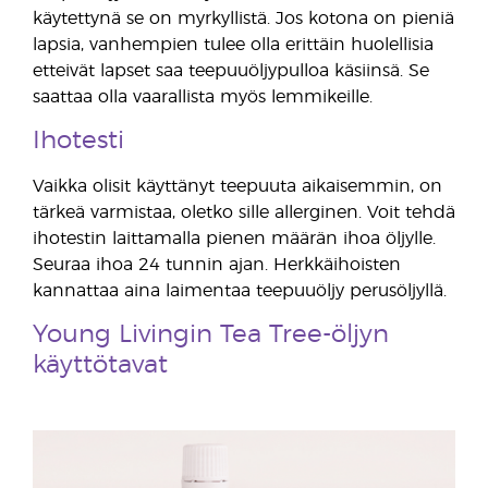
käytettynä se on myrkyllistä. Jos kotona on pieniä
lapsia, vanhempien tulee olla erittäin huolellisia
etteivät lapset saa teepuuöljypulloa käsiinsä. Se
saattaa olla vaarallista myös lemmikeille.
Ihotesti
Vaikka olisit käyttänyt teepuuta aikaisemmin, on
tärkeä varmistaa, oletko sille allerginen. Voit tehdä
ihotestin laittamalla pienen määrän ihoa öljylle.
Seuraa ihoa 24 tunnin ajan. Herkkäihoisten
kannattaa aina laimentaa teepuuöljy perusöljyllä.
Young Livingin Tea Tree-öljyn
käyttötavat