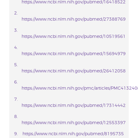
https://www.ncbi.nlm.nih.gov/pubmed/16418522
https://www.ncbi.nlm.nih.gov/pubmed/27388769
https://www.ncbi.nlm.nih.gov/pubmed/10519561
https://www.ncbi.nlm.nih.gov/pubmed/15694979
https://www.ncbi.nlm.nih.gov/pubmed/26412058
https://www.ncbi.nlm.nih.gov/pmc/articles/PMC413240
https://www.ncbi.nlm.nih.gov/pubmed/17314442
https://www.ncbi.nlm.nih.gov/pubmed/12553397
https://www.ncbi.nlm.nih.gov/pubmed/8195735