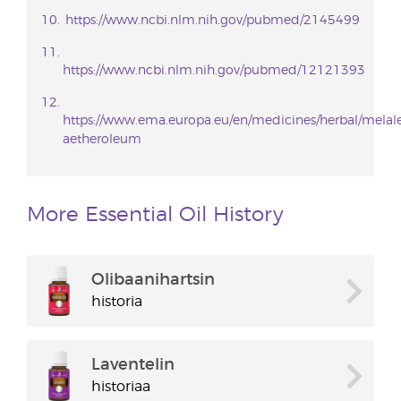
https://www.ncbi.nlm.nih.gov/pubmed/2145499
https://www.ncbi.nlm.nih.gov/pubmed/12121393
https://www.ema.europa.eu/en/medicines/herbal/melal
aetheroleum
More Essential Oil History
Olibaanihartsin
historia
Laventelin
historiaa