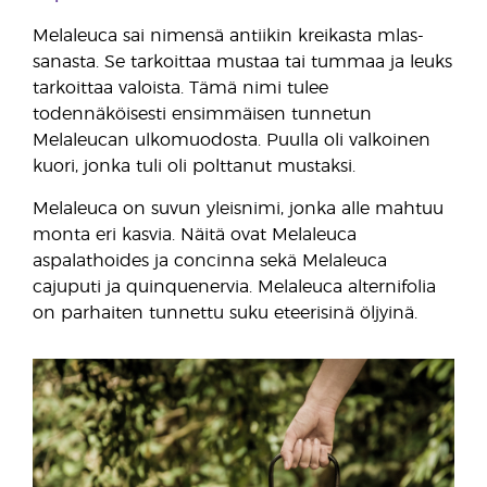
Melaleuca sai nimensä antiikin kreikasta mlas-
sanasta. Se tarkoittaa mustaa tai tummaa ja leuks
tarkoittaa valoista. Tämä nimi tulee
todennäköisesti ensimmäisen tunnetun
Melaleucan ulkomuodosta. Puulla oli valkoinen
kuori, jonka tuli oli polttanut mustaksi.
Melaleuca on suvun yleisnimi, jonka alle mahtuu
monta eri kasvia. Näitä ovat Melaleuca
aspalathoides ja concinna sekä Melaleuca
cajuputi ja quinquenervia. Melaleuca alternifolia
on parhaiten tunnettu suku eteerisinä öljyinä.