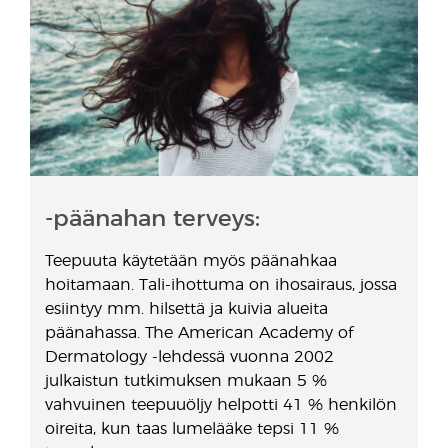
-päänahan terveys:
Teepuuta käytetään myös päänahkaa
hoitamaan. Tali-ihottuma on ihosairaus, jossa
esiintyy mm. hilsettä ja kuivia alueita
päänahassa. The American Academy of
Dermatology -lehdessä vuonna 2002
julkaistun tutkimuksen mukaan 5 %
vahvuinen teepuuöljy helpotti 41 % henkilön
oireita, kun taas lumelääke tepsi 11 %