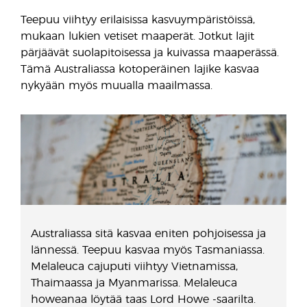
Teepuu viihtyy erilaisissa kasvuympäristöissä,
mukaan lukien vetiset maaperät. Jotkut lajit
pärjäävät suolapitoisessa ja kuivassa maaperässä.
Tämä Australiassa kotoperäinen lajike kasvaa
nykyään myös muualla maailmassa.
Australiassa sitä kasvaa eniten pohjoisessa ja
lännessä. Teepuu kasvaa myös Tasmaniassa.
Melaleuca cajuputi viihtyy Vietnamissa,
Thaimaassa ja Myanmarissa. Melaleuca
howeanaa löytää taas Lord Howe -saarilta.