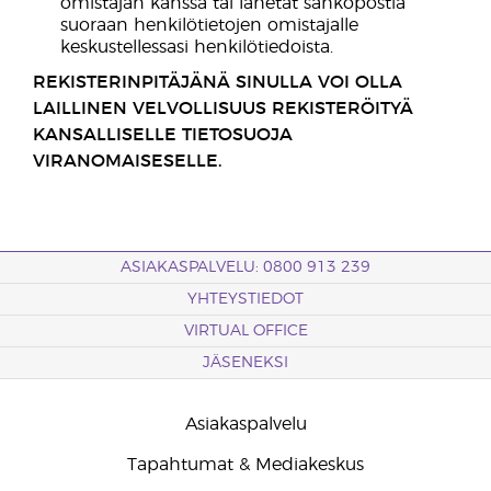
omistajan kanssa tai lähetät sähköpostia
suoraan henkilötietojen omistajalle
keskustellessasi henkilötiedoista.
REKISTERINPITÄJÄNÄ SINULLA VOI OLLA
LAILLINEN VELVOLLISUUS REKISTERÖITYÄ
KANSALLISELLE TIETOSUOJA
VIRANOMAISESELLE.
ASIAKASPALVELU: 0800 913 239
YHTEYSTIEDOT
VIRTUAL OFFICE
JÄSENEKSI
Asiakaspalvelu
Tapahtumat & Mediakeskus