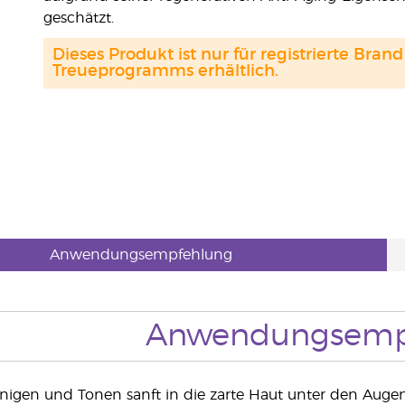
geschätzt.
Dieses Produkt ist nur für registrierte Br
Treueprogramms erhältlich.
Anwendungsempfehlung
Anwendungsemp
igen und Tonen sanft in die zarte Haut unter den Auge