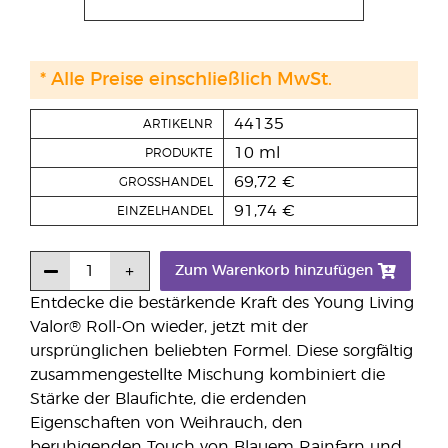
* Alle Preise einschließlich MwSt.
44135
ARTIKELNR
10 ml
PRODUKTE
69,72 €
GROSSHANDEL
91,74 €
EINZELHANDEL
Zum Warenkorb hinzufügen
Entdecke die bestärkende Kraft des Young Living
Valor® Roll-On wieder, jetzt mit der
ursprünglichen beliebten Formel. Diese sorgfältig
zusammengestellte Mischung kombiniert die
Stärke der Blaufichte, die erdenden
Eigenschaften von Weihrauch, den
beruhigenden Touch von Blauem Rainfarn und