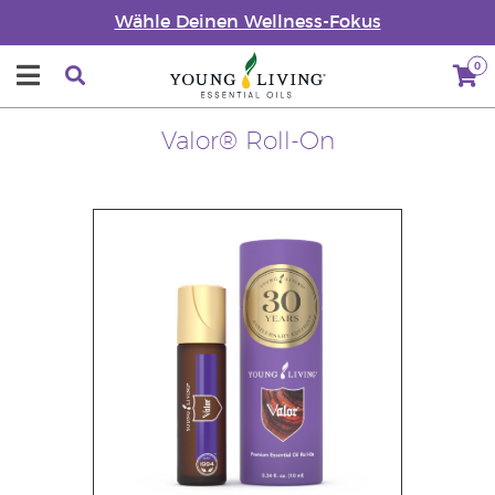
Wähle Deinen Wellness-Fokus
0
Valor® Roll-On