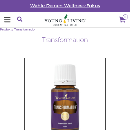
Wähle Deinen Wellness-Fokus
0
Produkte
Transformation
Transformation