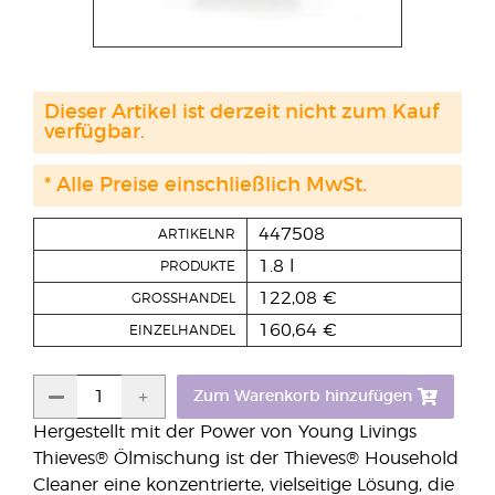
Dieser Artikel ist derzeit nicht zum Kauf
verfügbar.
* Alle Preise einschließlich MwSt.
447508
ARTIKELNR
1.8 l
PRODUKTE
122,08 €
GROSSHANDEL
160,64 €
EINZELHANDEL
Zum Warenkorb hinzufügen
Hergestellt mit der Power von Young Livings
Thieves® Ölmischung ist der Thieves® Household
Cleaner eine konzentrierte, vielseitige Lösung, die