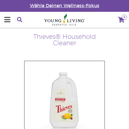
Wähle Deinen Wellness-Fokus
0
Thieves® Household
Cleaner