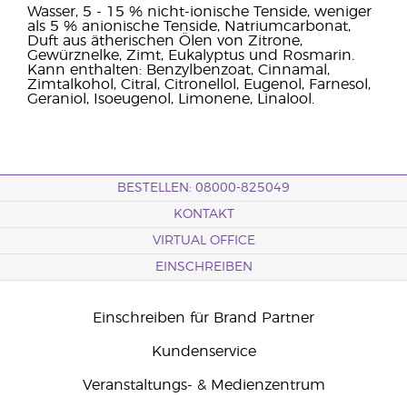
Wasser, 5 - 15 % nicht-ionische Tenside, weniger
als 5 % anionische Tenside, Natriumcarbonat,
Duft aus ätherischen Ölen von Zitrone,
Gewürznelke, Zimt, Eukalyptus und Rosmarin.
Kann enthalten: Benzylbenzoat, Cinnamal,
Zimtalkohol, Citral, Citronellol, Eugenol, Farnesol,
Geraniol, Isoeugenol, Limonene, Linalool.
BESTELLEN: 08000-825049
KONTAKT
VIRTUAL OFFICE
EINSCHREIBEN
Einschreiben für Brand Partner
Kundenservice
Veranstaltungs- & Medienzentrum