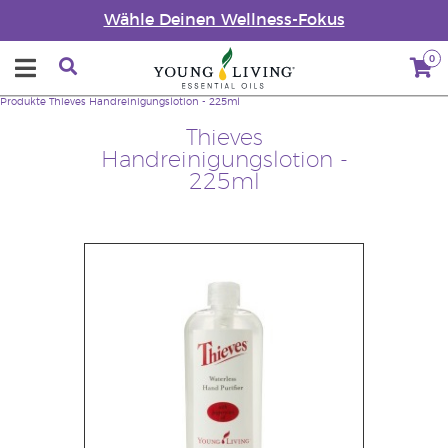
Wähle Deinen Wellness-Fokus
0
Produkte
Thieves Handreinigungslotion - 225ml
Thieves
Handreinigungslotion -
225ml