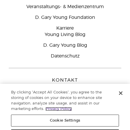
Veranstaltungs- & Medienzentrum
D. Gary Young Foundation
Karriere
Young Living Blog
D. Gary Young Blog
Datenschutz
KONTAKT
Young Living Europe B.V.
By clicking “Accept All Cookies”, you agree to the
Peizerweg 97
storing of cookies on your device to enhance site
9727 AJ Groningen
navigation, analyze site usage, and assist in our
Netherlands
marketing efforts.
Privacy Policy
Kundenservice:
08000-825049
Cookie Settings