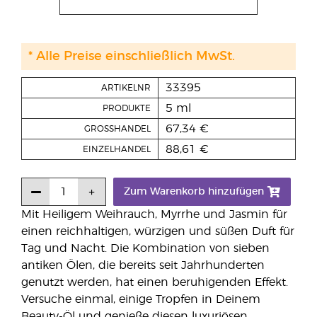
* Alle Preise einschließlich MwSt.
33395
ARTIKELNR
5 ml
PRODUKTE
67,34 €
GROSSHANDEL
88,61 €
EINZELHANDEL
Zum Warenkorb hinzufügen
Mit Heiligem Weihrauch, Myrrhe und Jasmin für
einen reichhaltigen, würzigen und süßen Duft für
Tag und Nacht. Die Kombination von sieben
antiken Ölen, die bereits seit Jahrhunderten
genutzt werden, hat einen beruhigenden Effekt.
Versuche einmal, einige Tropfen in Deinem
Beauty-Öl und genieße diesen luxuriösen