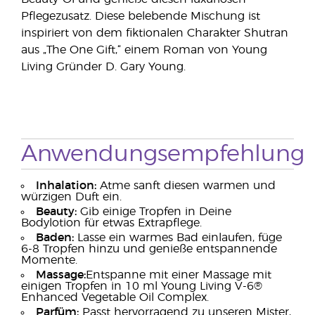
Pflegezusatz. Diese belebende Mischung ist
inspiriert von dem fiktionalen Charakter Shutran
aus „The One Gift,“ einem Roman von Young
Living Gründer D. Gary Young.
Anwendungsempfehlung
Inhalation:
Atme sanft diesen warmen und
würzigen Duft ein.
Beauty:
Gib einige Tropfen in Deine
Bodylotion für etwas Extrapflege.
Baden:
Lasse ein warmes Bad einlaufen, füge
6-8 Tropfen hinzu und genieße entspannende
Momente.
Massage:
Entspanne mit einer Massage mit
einigen Tropfen in 10 ml Young Living V-6®
Enhanced Vegetable Oil Complex.
Parfüm:
Passt hervorragend zu unseren Mister,