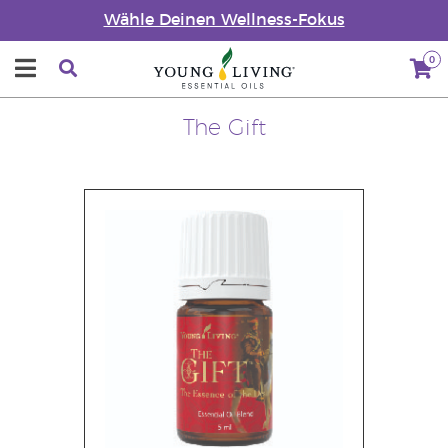
Wähle Deinen Wellness-Fokus
0
The Gift