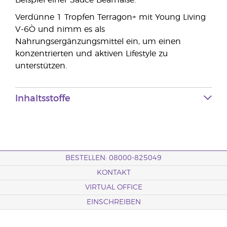
Beispiel einer Sauce Béarnaise.
Verdünne 1 Tropfen Terragon+ mit Young Living
V-6Ò und nimm es als
Nahrungsergänzungsmittel ein, um einen
konzentrierten und aktiven Lifestyle zu
unterstützen.
Inhaltsstoffe
BESTELLEN: 08000-825049
KONTAKT
VIRTUAL OFFICE
EINSCHREIBEN