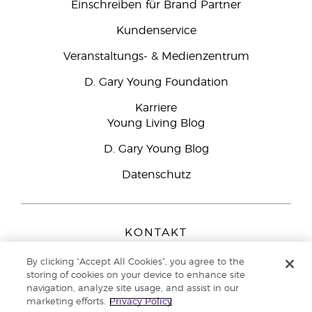
Einschreiben für Brand Partner
Kundenservice
Veranstaltungs- & Medienzentrum
D. Gary Young Foundation
Karriere
Young Living Blog
D. Gary Young Blog
Datenschutz
KONTAKT
Young Living Europe B.V.
By clicking “Accept All Cookies”, you agree to the
Peizerweg 97
storing of cookies on your device to enhance site
9727 AJ Groningen
navigation, analyze site usage, and assist in our
Netherlands
marketing efforts.
Privacy Policy