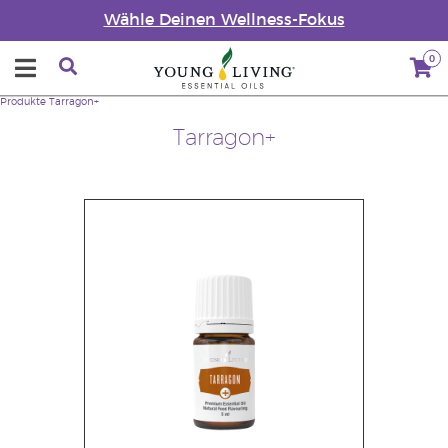
Wähle Deinen Wellness-Fokus
0
Produkte
Tarragon+
Tarragon+