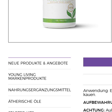
NEUE PRODUKTE & ANGEBOTE
YOUNG LIVING
MARKENPRODUKTE
NAHRUNGSERGÄNZUNGSMITTEL
Anwendung: Ei
kauen.
ÄTHERISCHE ÖLE
AUFBEWAHRU
ACHTUNG:
Auß