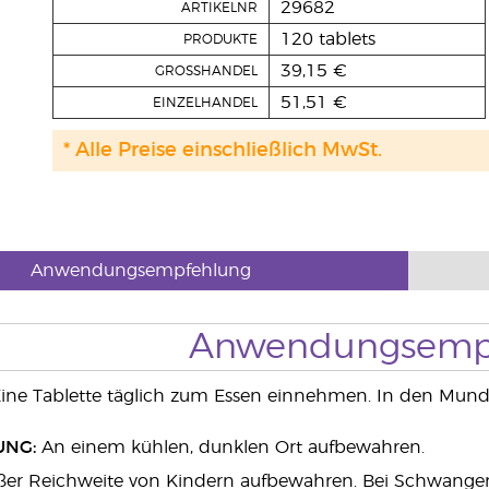
29682
ARTIKELNR
120 tablets
PRODUKTE
39,15 €
GROSSHANDEL
51,51 €
EINZELHANDEL
* Alle Preise einschließlich MwSt.
Anwendungsempfehlung
Anwendungsemp
ne Tablette täglich zum Essen einnehmen. In den Mun
NG:
An einem kühlen, dunklen Ort aufbewahren.
er Reichweite von Kindern aufbewahren. Bei Schwangersch