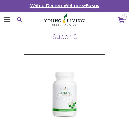
Wähle Deinen Wellness-Fokus
0
Super C