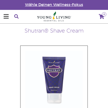
Wähle Deinen Wellness-Fokus
0
Shutran® Shave Cream