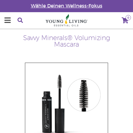
Wähle Deinen Wellness-Fokus
0
Savvy Minerals® Volumizing
Mascara