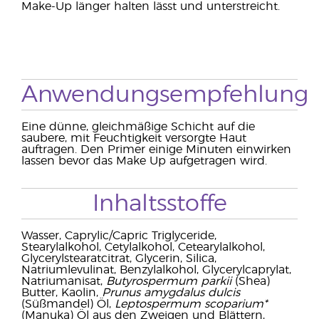
Make-Up länger halten lässt und unterstreicht.
Anwendungsempfehlung
Eine dünne, gleichmäßige Schicht auf die
saubere, mit Feuchtigkeit versorgte Haut
auftragen. Den Primer einige Minuten einwirken
lassen bevor das Make Up aufgetragen wird.
Inhaltsstoffe
Wasser, Caprylic/Capric Triglyceride,
Stearylalkohol, Cetylalkohol, Cetearylalkohol,
Glycerylstearatcitrat, Glycerin, Silica,
Natriumlevulinat, Benzylalkohol, Glycerylcaprylat,
Natriumanisat,
Butyrospermum parkii
(Shea)
Butter, Kaolin,
Prunus amygdalus dulcis
(Süßmandel) Öl,
Leptospermum scoparium*
(Manuka) Öl aus den Zweigen und Blättern,