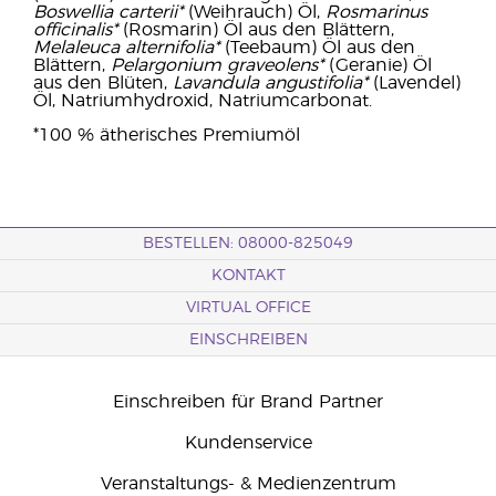
Boswellia carterii*
(Weihrauch) Öl,
Rosmarinus
officinalis*
(Rosmarin) Öl aus den Blättern,
Melaleuca alternifolia*
(Teebaum) Öl aus den
Blättern,
Pelargonium graveolens*
(Geranie) Öl
aus den Blüten,
Lavandula angustifolia*
(Lavendel)
Öl, Natriumhydroxid, Natriumcarbonat.
*100 % ätherisches Premiumöl
BESTELLEN: 08000-825049
KONTAKT
VIRTUAL OFFICE
EINSCHREIBEN
Einschreiben für Brand Partner
Kundenservice
Veranstaltungs- & Medienzentrum