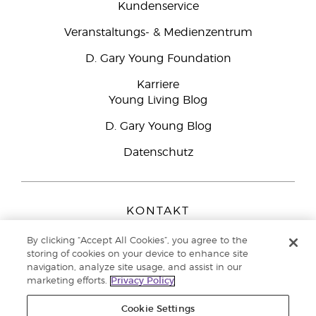
Kundenservice
Veranstaltungs- & Medienzentrum
D. Gary Young Foundation
Karriere
Young Living Blog
D. Gary Young Blog
Datenschutz
KONTAKT
Young Living Europe B.V.
By clicking “Accept All Cookies”, you agree to the
Peizerweg 97
storing of cookies on your device to enhance site
9727 AJ Groningen
navigation, analyze site usage, and assist in our
Netherlands
marketing efforts.
Privacy Policy
Kundenservice:
08000-825049
Cookie Settings