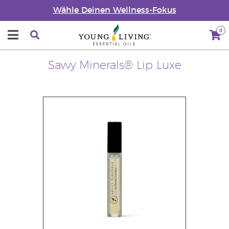
Wähle Deinen Wellness-Fokus
0
Savvy Minerals® Lip Luxe