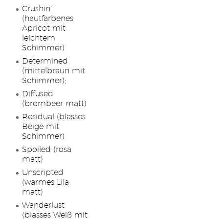
Crushin’
(hautfarbenes
Apricot mit
leichtem
Schimmer)
Determined
(mittelbraun mit
Schimmer);
Diffused
(brombeer matt)
Residual (blasses
Beige mit
Schimmer)
Spoiled (rosa
matt)
Unscripted
(warmes Lila
matt)
Wanderlust
(blasses Weiß mit