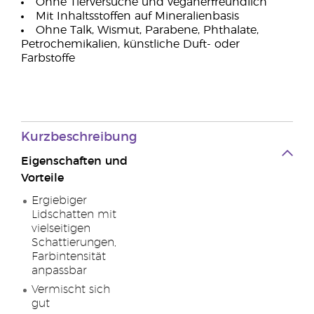
Ohne Tierversuche und veganerfreundlich
Mit Inhaltsstoffen auf Mineralienbasis
Ohne Talk, Wismut, Parabene, Phthalate,
Petrochemikalien, künstliche Duft- oder
Farbstoffe
Kurzbeschreibung
Eigenschaften und
Vorteile
Ergiebiger
Lidschatten mit
vielseitigen
Schattierungen,
Farbintensität
anpassbar
Vermischt sich
gut