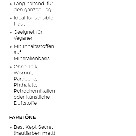
Lang haltend, für
den ganzen Tag
Ideal für sensible
Haut
Geeignet für
Veganer
Mit Inhaltsstoffen
auf
Mineralienbasis
Ohne Talk,
Wismut,
Parabene,
Phthalate,
Petrochemikalien
oder künstliche
Duftstoffe
FARBTÖNE
Best Kept Secret
(hautfarben matt)