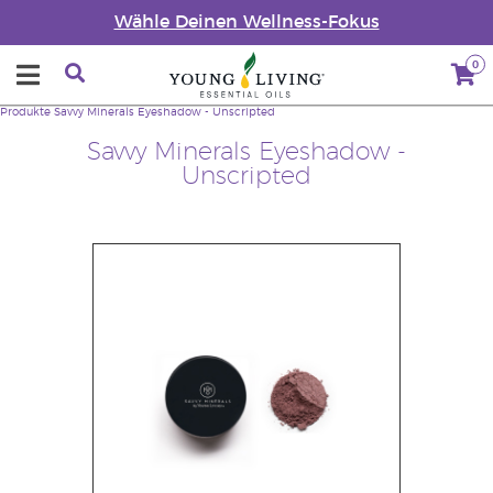
Wähle Deinen Wellness-Fokus
0
Produkte
Savvy Minerals Eyeshadow - Unscripted
Savvy Minerals Eyeshadow -
Unscripted