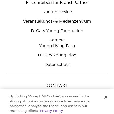
Einschreiben für Brand Partner
Kundenservice
Veranstaltungs- & Medienzentrum
D. Gary Young Foundation
Karriere
Young Living Blog
D. Gary Young Blog
Datenschutz
KONTAKT
Young Living Europe B.V.
By clicking “Accept All Cookies”, you agree to the
Peizerweg 97
storing of cookies on your device to enhance site
9727 AJ Groningen
navigation, analyze site usage, and assist in our
Netherlands
marketing efforts.
Privacy Policy