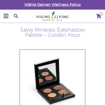
Wähle Deinen Wellness-Fokus
0
Savvy Minerals Eyeshadow
Palette – Golden Hour