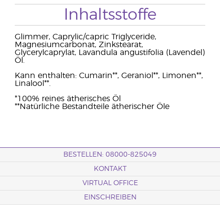
Inhaltsstoffe
Glimmer, Caprylic/capric Triglyceride,
Magnesiumcarbonat, Zinkstearat,
Glycerylcaprylat, Lavandula angustifolia (Lavendel)
Öl.
Kann enthalten: Cumarin**, Geraniol**, Limonen**,
Linalool**.
*100% reines ätherisches Öl
**Natürliche Bestandteile ätherischer Öle
BESTELLEN: 08000-825049
KONTAKT
VIRTUAL OFFICE
EINSCHREIBEN