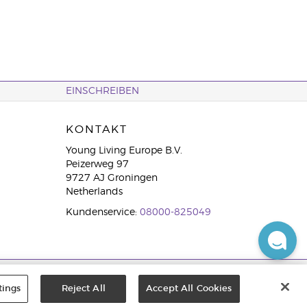
EINSCHREIBEN
KONTAKT
Young Living Europe B.V.
Peizerweg 97
9727 AJ Groningen
Netherlands
Kundenservice:
08000-825049
tings
Reject All
Accept All Cookies