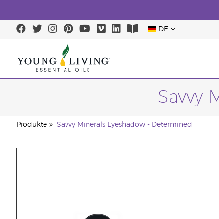
DE
Savvy 
Produkte
Savvy Minerals Eyeshadow - Determined