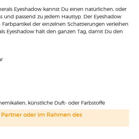
erals Eyeshadow kannst Du einen natürlichen, oder
ass und passend zu jedem Hauttyp. Der Eyeshadow
n Farbpartikel der einzelnen Schattierungen verleihen
rals Eyeshadow hält den ganzen Tag, damit Du den
ar
emikalien, künstliche Duft- oder Farbstoffe
and Partner oder im Rahmen des