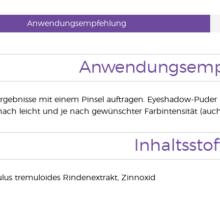
Anwendungsempfehlung
Anwendungsemp
Ergebnisse mit einem Pinsel auftragen. Eyeshadow-Pude
ach leicht und je nach gewünschter Farbintensität (auch
Inhaltsstof
lus tremuloides Rindenextrakt, Zinnoxid