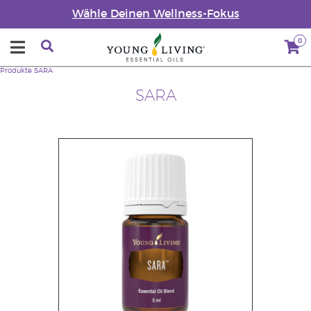
Wähle Deinen Wellness-Fokus
0
Produkte
SARA
SARA