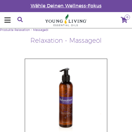
Wähle Deinen Wellness-Fokus
0
Produkte
Relaxation - Massageöl
Relaxation - Massageöl